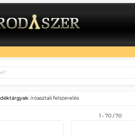
déktárgyak:
íróasztali felszerelés
1 - 70 / 70