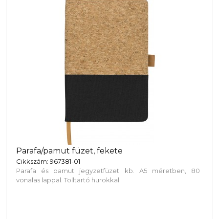
Parafa/pamut füzet, fekete
Cikkszám: 967381-01
Parafa és pamut jegyzetfüzet kb. A5 méretben, 80
vonalas lappal. Tolltartó hurokkal.