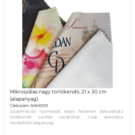
Mikroszálas nagy törlőkendő, 21 x 30 cm
(alapanyag)
Cikkszám: RAM2105
Szublimációs nyomással, teljes felületen dekorálható
törlőkendő celofán zacskóban. Csak dekorálva
rendelhető alapanyag.