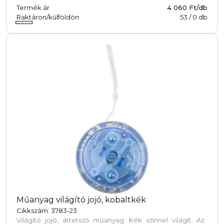
Termék ár
4 060 Ft/db
Raktáron/külföldön
53
/
0
db
Műanyag világító jojó, kobaltkék
Cikkszám: 3783-23
Világító jojó, áttetsző műanyag. Kék színnel világít. Az