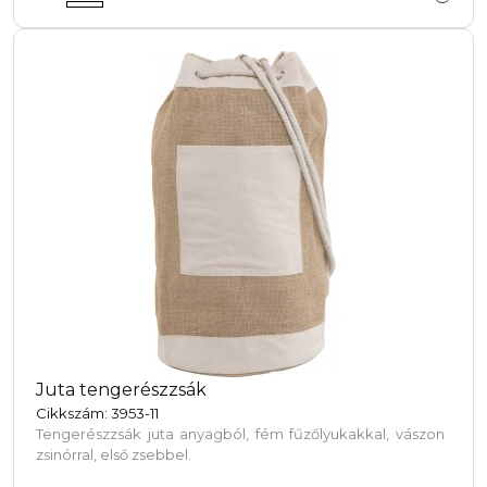
Juta tengerészzsák
Cikkszám: 3953-11
Tengerészzsák juta anyagból, fém fűzőlyukakkal, vászon
zsinórral, első zsebbel.