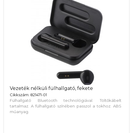
Vezeték nélküli fülhallgató, fekete
Cikkszám: 821471-01
Fülhallgató Bluetooth technológiával. Töltőkábelt
tartalmaz. A fülhallgató színében passzol a tokhoz. ABS
műanyag.