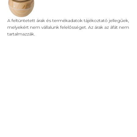
A feltüntetett árak és termékadatok tájékoztató jellegűek,
melyekért nem vállalunk felelősséget. Az árak az áfát nem
tartalmazzák.