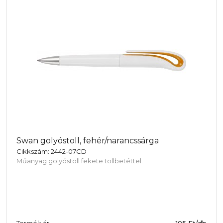
Swan golyóstoll, fehér/narancssárga
Cikkszám: 2442-07CD
Műanyag golyóstoll fekete tollbetéttel.