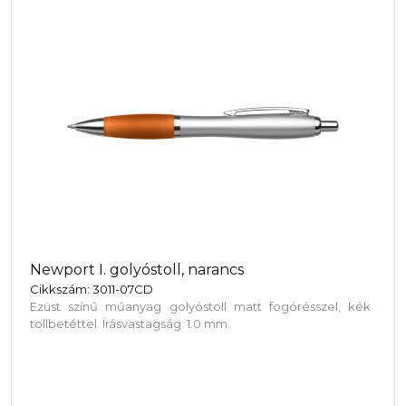
Newport I. golyóstoll, narancs
Cikkszám: 3011-07CD
Ezüst színű műanyag golyóstoll matt fogórésszel, kék
tollbetéttel. Írásvastagság: 1.0 mm.