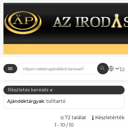
Részletes keresés
Ajándéktárgyak:
tolltartó
72 találat
Készletérték
1 - 10 / 10