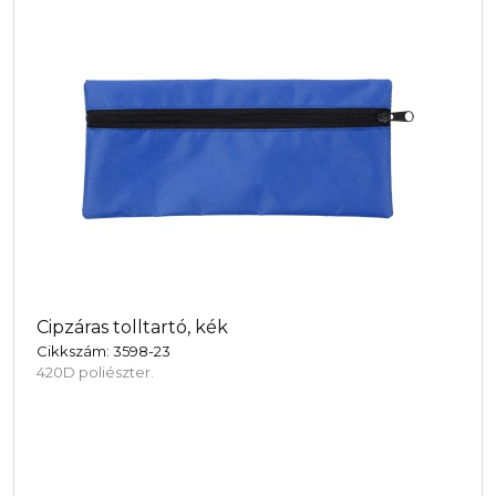
Cipzáras tolltartó, kék
Cikkszám: 3598-23
420D poliészter.