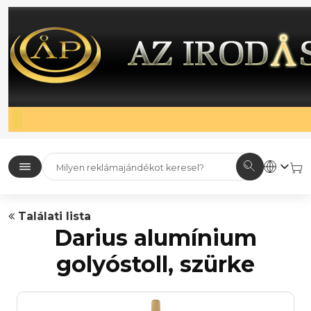
Találati lista
Darius alumínium
golyóstoll, szürke