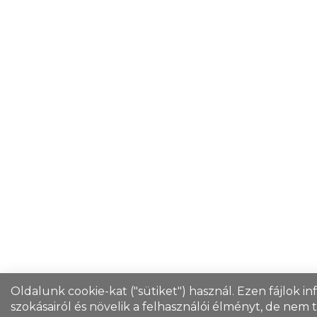
Oldalunk cookie-kat ("sütiket") használ. Ezen fájlok i
szokásairól és növelik a felhasználói élményt, de nem