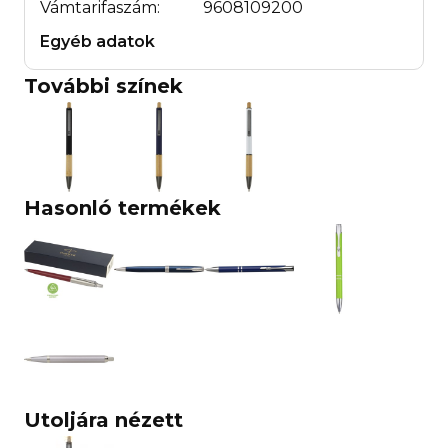
Vámtarifaszám:
9608109200
Egyéb adatok
További színek
Hasonló termékek
Utoljára nézett