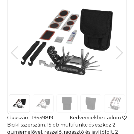
Cikkszám: 19539819
Kedvencekhez adom
Biciklisszerszám. 15 db multifunkciós eszköz 2
gumiemelővel, reszelő, ragasztó és javítófolt, 2