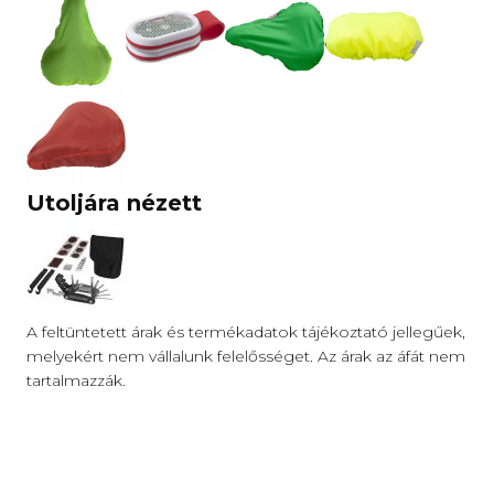
Utoljára nézett
A feltüntetett árak és termékadatok tájékoztató jellegűek,
melyekért nem vállalunk felelősséget. Az árak az áfát nem
tartalmazzák.