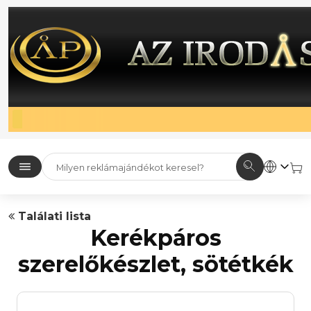
Találati lista
Kerékpáros
szerelőkészlet, sötétkék