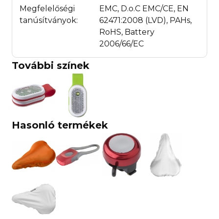
Megfelelőségi
EMC, D.o.C EMC/CE, EN
tanúsítványok:
62471:2008 (LVD), PAHs,
RoHS, Battery
2006/66/EC
További színek
Hasonló termékek