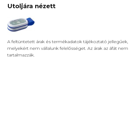
Utoljára nézett
A feltüntetett árak és termékadatok tájékoztató jellegűek,
melyekért nem vállalunk felelősséget. Az árak az áfát nem
tartalmazzák.