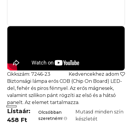
Cikkszám: 7246-23
Kedvencekhez adom
Biztonsági lámpa erős COB (Chip On Board) LED-
del, fehér és piros fénnyel. Az erős mágnesek,
valamint szilikon pánt rögzíti az első és a hátsó
panelt. Az elemet tartalmazza.
Listaár:
Mutasd minden szín
Olcsóbban
szeretném!
készletét
458 Ft