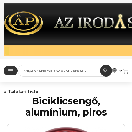
Találati lista
Biciklicsengő,
alumínium, piros