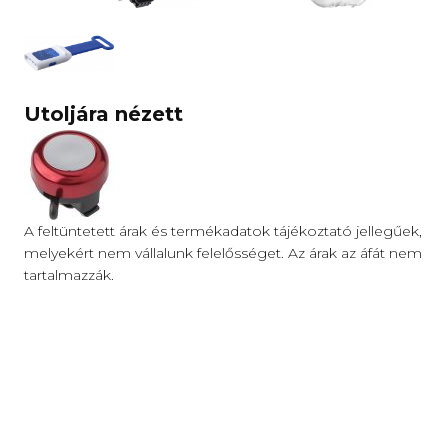
Utoljára nézett
A feltüntetett árak és termékadatok tájékoztató jellegűek,
melyekért nem vállalunk felelősséget. Az árak az áfát nem
tartalmazzák.