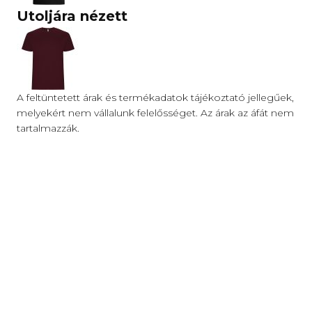
Utoljára nézett
A feltüntetett árak és termékadatok tájékoztató jellegűek,
melyekért nem vállalunk felelősséget. Az árak az áfát nem
tartalmazzák.