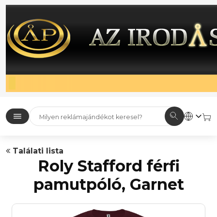
Találati lista
Roly Stafford férfi
pamutpóló, Garnet