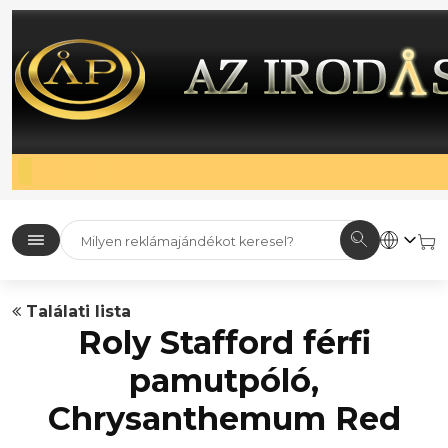
Találati lista
Roly Stafford férfi
pamutpóló,
Chrysanthemum Red