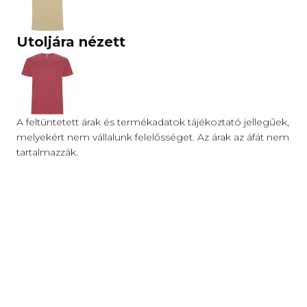
Utoljára nézett
A feltüntetett árak és termékadatok tájékoztató jellegűek,
melyekért nem vállalunk felelősséget. Az árak az áfát nem
tartalmazzák.