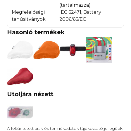
(tartalmazza)
Megfelelőségi
IEC 62471, Battery
tanúsítványok:
2006/66/EC
Hasonló termékek
Utoljára nézett
A feltüntetett árak és termékadatok tájékoztató jellegűek,