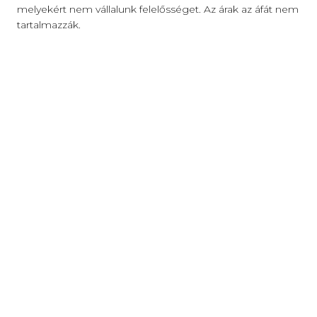
melyekért nem vállalunk felelősséget. Az árak az áfát nem
tartalmazzák.