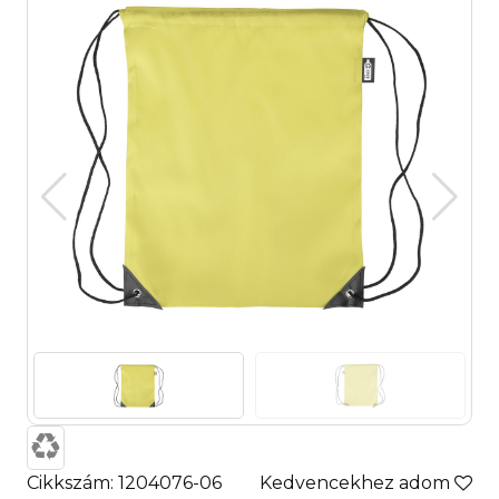
Cikkszám: 1204076-06
Kedvencekhez adom