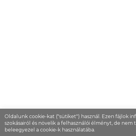
Oldalunk cookie-kat ("sütiket") használ. Ezen fájlok i
szokásairól és növelik a felhasználói élményt, de nem
beleegyezel a cookie-k használatába.