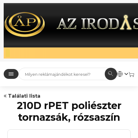
Találati lista
210D rPET poliészter
tornazsák, rózsaszín