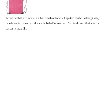
A feltüntetett árak és termékadatok tájékoztató jellegűek,
melyekért nem vállalunk felelősséget. Az árak az áfát nem
tartalmazzák.