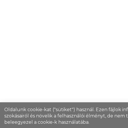
Oldalunk cookie-kat ("sütiket") használ. Ezen fájlok i
szokásairól és növelik a felhasználói élményt, de nem
beleegyezel a cookie-k használatába.