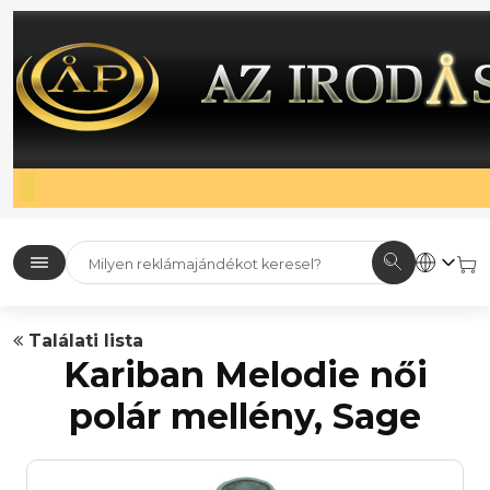
Találati lista
Kariban Melodie női
polár mellény, Sage