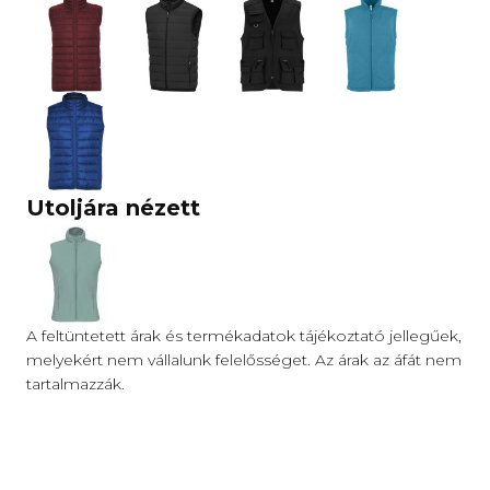
Utoljára nézett
A feltüntetett árak és termékadatok tájékoztató jellegűek,
melyekért nem vállalunk felelősséget. Az árak az áfát nem
tartalmazzák.