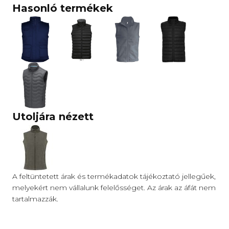
Hasonló termékek
Utoljára nézett
A feltüntetett árak és termékadatok tájékoztató jellegűek,
melyekért nem vállalunk felelősséget. Az árak az áfát nem
tartalmazzák.