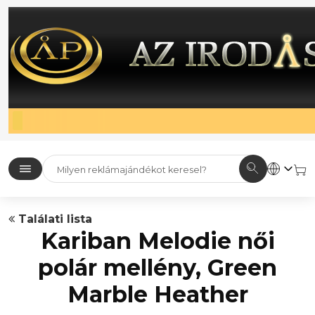
Találati lista
Kariban Melodie női
polár mellény, Green
Marble Heather