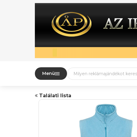
Menü
Találati lista