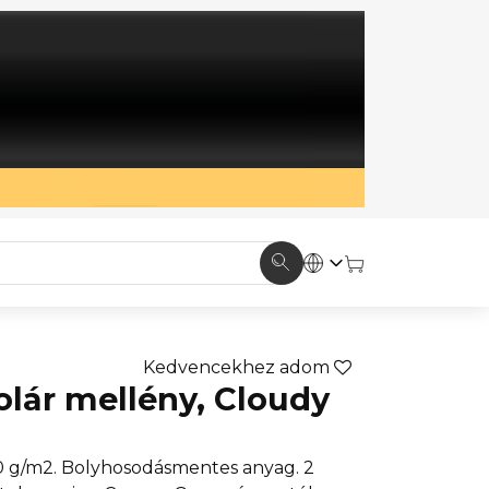
Kedvencekhez adom
olár mellény, Cloudy
0 g/m2. Bolyhosodásmentes anyag. 2