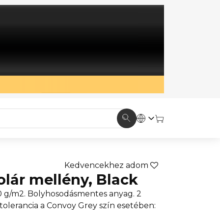
Kedvencekhez adom
olár mellény, Black
0 g/m2. Bolyhosodásmentes anyag. 2
ntolerancia a Convoy Grey szín esetében: