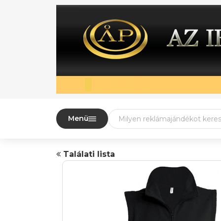
Menü
Találati lista