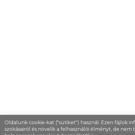
Oldalunk cookie-kat ("sütiket") használ. Ezen fájlok i
szokásairól és növelik a felhasználói élményt, de nem