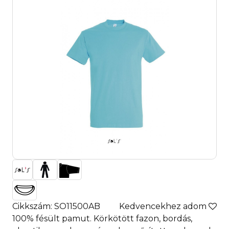
Cikkszám: SO11500AB
Kedvencekhez adom
100% fésült pamut. Körkötött fazon, bordás,