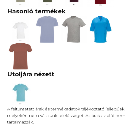
Hasonló termékek
Utoljára nézett
A feltüntetett árak és termékadatok tájékoztató jellegűek,
melyekért nem vállalunk felelősséget. Az árak az áfát nem
tartalmazzák.