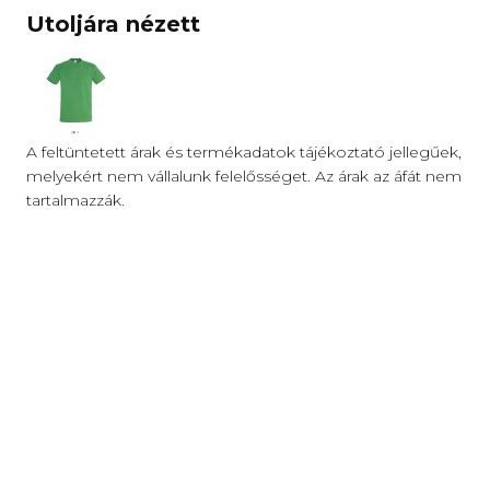
Utoljára nézett
A feltüntetett árak és termékadatok tájékoztató jellegűek,
melyekért nem vállalunk felelősséget. Az árak az áfát nem
tartalmazzák.