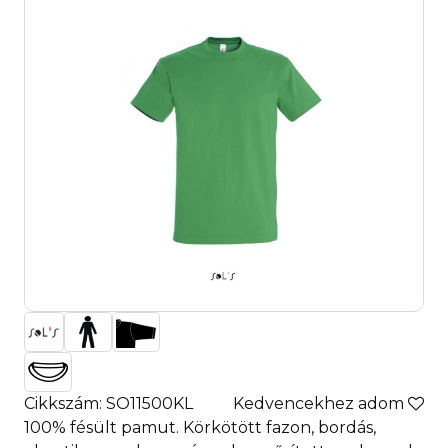
Cikkszám: SO11500KL
Kedvencekhez adom
100% fésült pamut. Körkötött fazon, bordás,